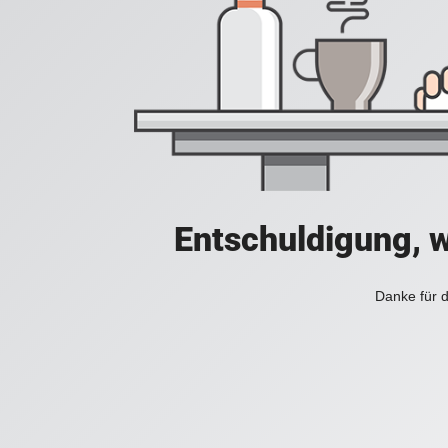
Entschuldigung, w
Danke für d