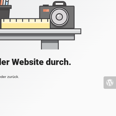
der Website durch.
eder zurück.