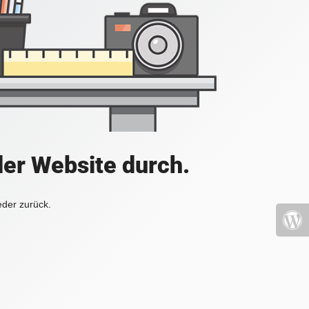
der Website durch.
eder zurück.