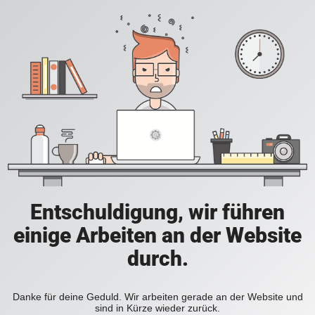
Entschuldigung, wir führen
einige Arbeiten an der Website
durch.
Danke für deine Geduld. Wir arbeiten gerade an der Website und
sind in Kürze wieder zurück.