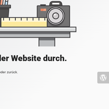
der Website durch.
eder zurück.