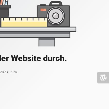
der Website durch.
eder zurück.