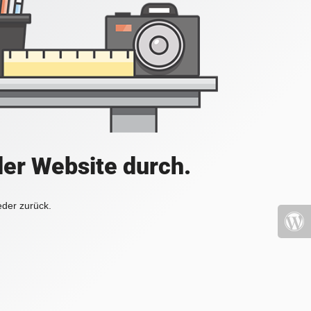
der Website durch.
eder zurück.