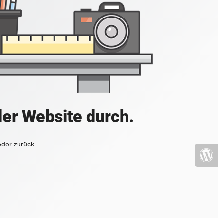
der Website durch.
eder zurück.