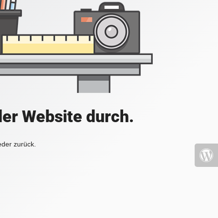
der Website durch.
eder zurück.