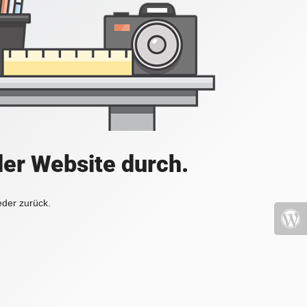
der Website durch.
eder zurück.