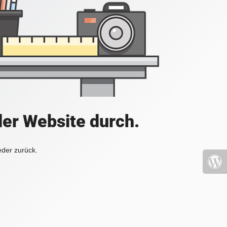
der Website durch.
eder zurück.