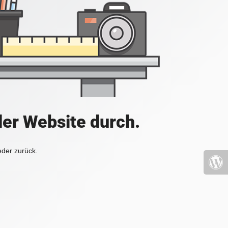
der Website durch.
eder zurück.