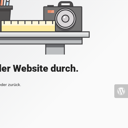
der Website durch.
eder zurück.