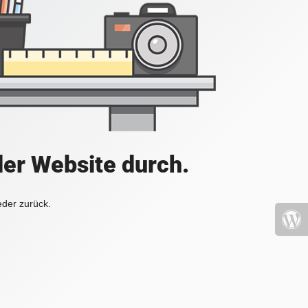
der Website durch.
eder zurück.