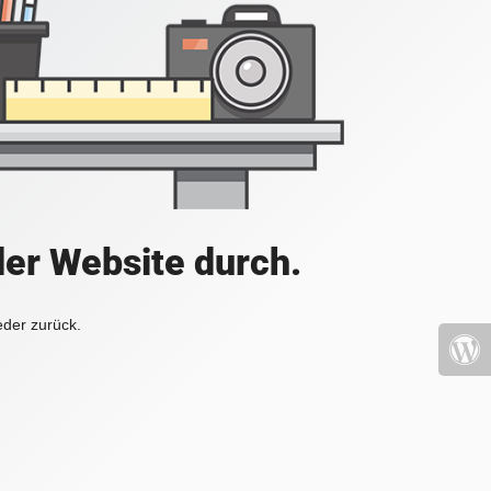
der Website durch.
eder zurück.