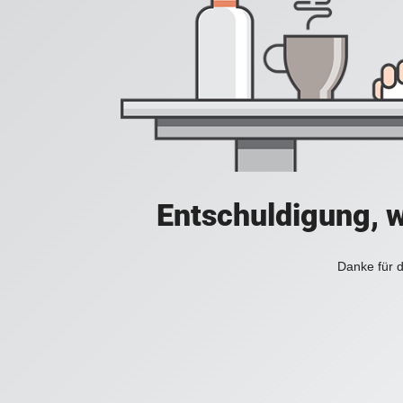
Entschuldigung, w
Danke für d