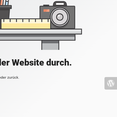
der Website durch.
eder zurück.