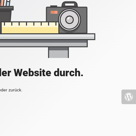
der Website durch.
eder zurück.