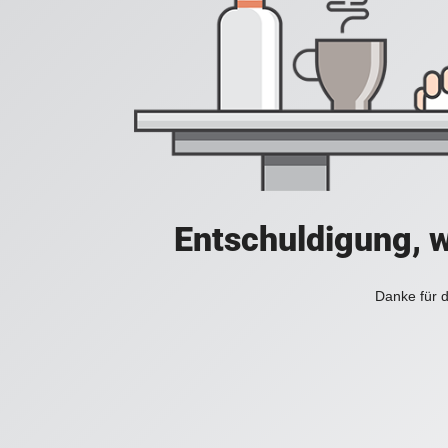
Entschuldigung, w
Danke für d