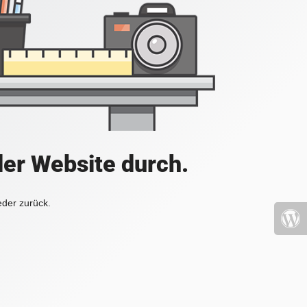
der Website durch.
eder zurück.