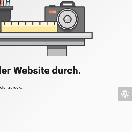
der Website durch.
eder zurück.