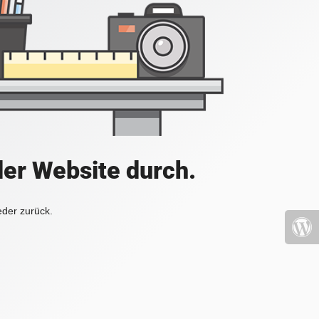
der Website durch.
eder zurück.