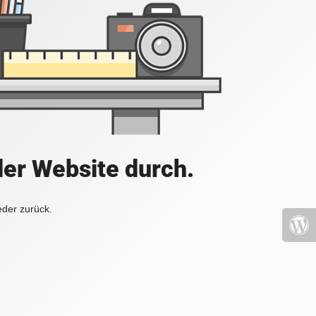
der Website durch.
eder zurück.