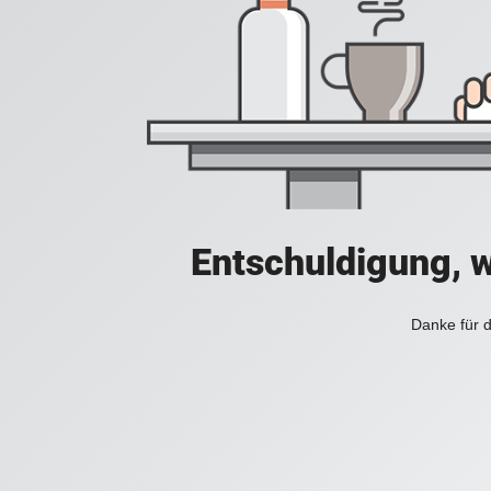
Entschuldigung, w
Danke für d