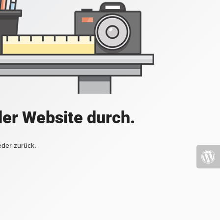
der Website durch.
eder zurück.