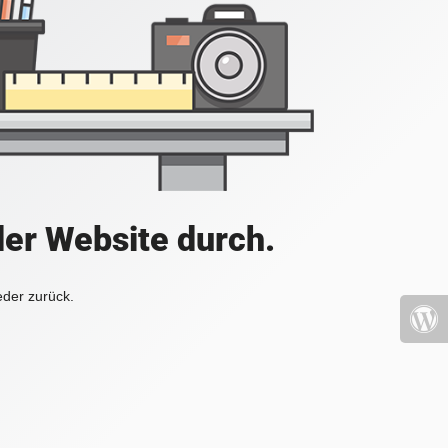
der Website durch.
eder zurück.