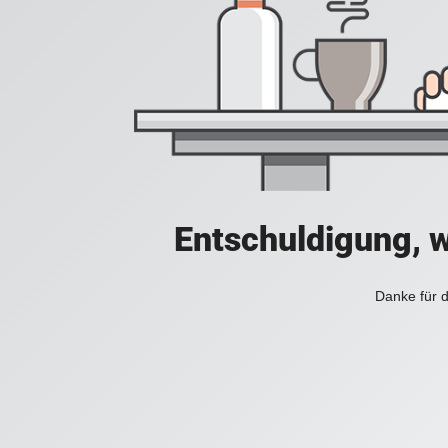
Entschuldigung, w
Danke für d