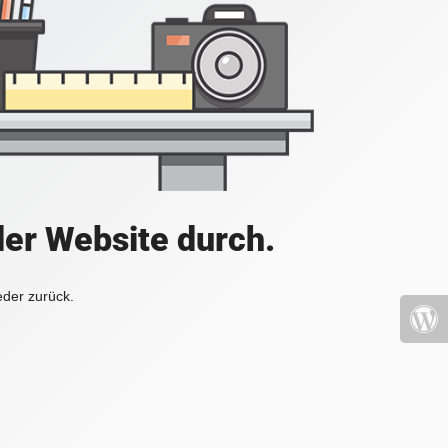
der Website durch.
eder zurück.