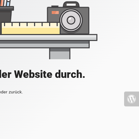
der Website durch.
eder zurück.