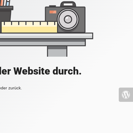
der Website durch.
eder zurück.