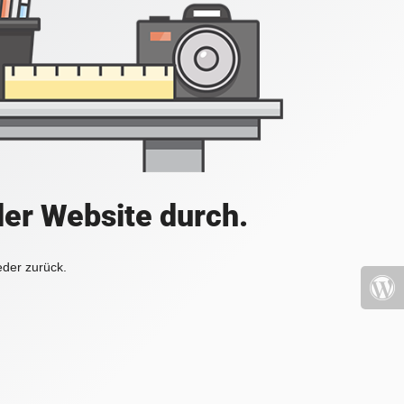
der Website durch.
eder zurück.