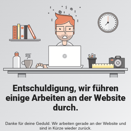
Entschuldigung, wir führen
einige Arbeiten an der Website
durch.
Danke für deine Geduld. Wir arbeiten gerade an der Website und
sind in Kürze wieder zurück.