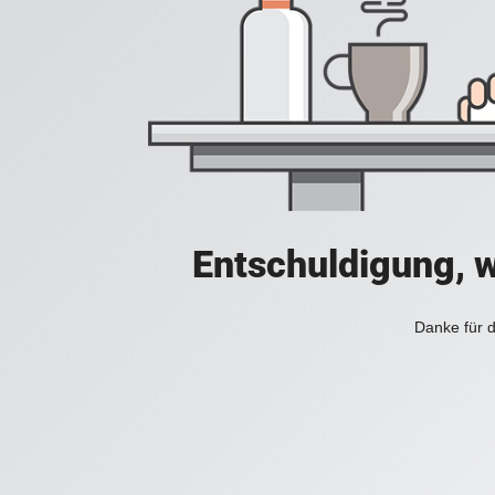
Entschuldigung, w
Danke für d