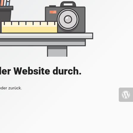
der Website durch.
eder zurück.