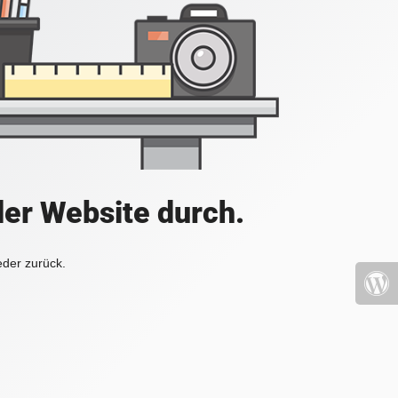
der Website durch.
eder zurück.