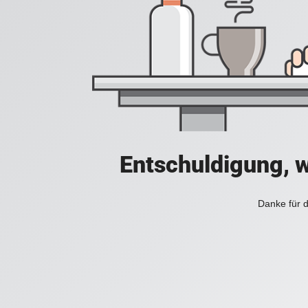
Entschuldigung, w
Danke für d