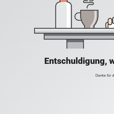
Entschuldigung, w
Danke für d