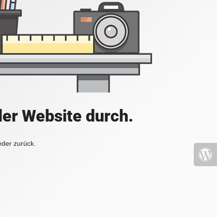
der Website durch.
eder zurück.