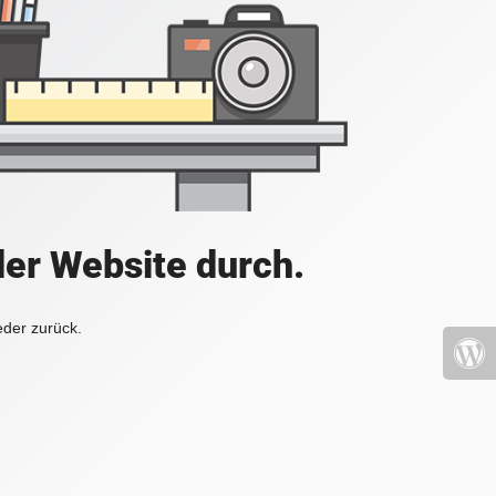
der Website durch.
eder zurück.