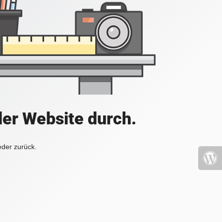
der Website durch.
eder zurück.