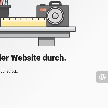
der Website durch.
eder zurück.