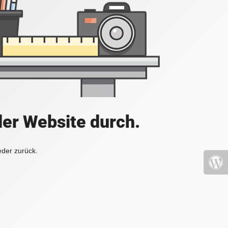
der Website durch.
eder zurück.