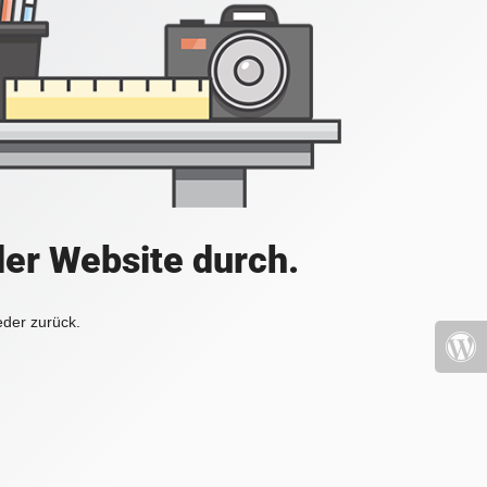
der Website durch.
eder zurück.