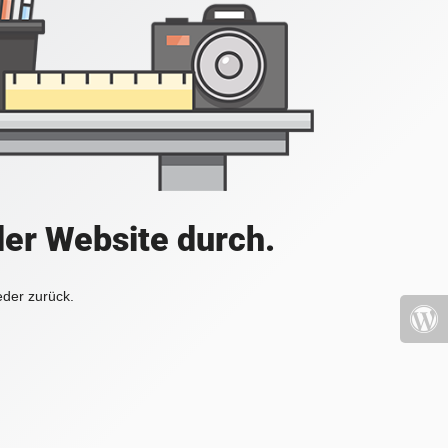
der Website durch.
eder zurück.