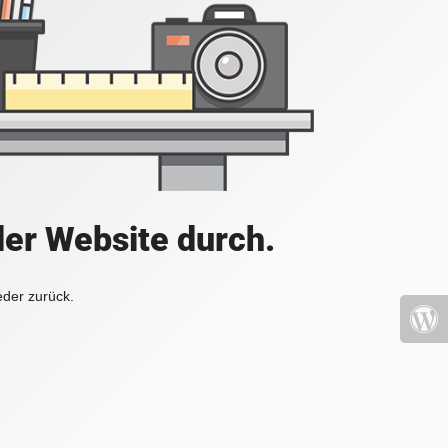
der Website durch.
eder zurück.